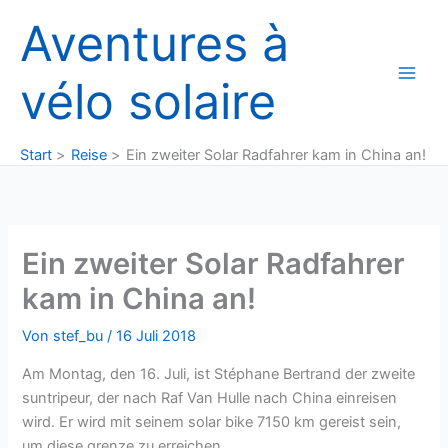
Zum
Aventures à
Inhalt
springen
vélo solaire
Start
Reise
Ein zweiter Solar Radfahrer kam in China an!
Ein zweiter Solar Radfahrer
kam in China an!
Von
stef_bu
/
16 Juli 2018
Am Montag, den 16. Juli, ist Stéphane Bertrand der zweite
suntripeur, der nach Raf Van Hulle nach China einreisen
wird. Er wird mit seinem solar bike 7150 km gereist sein,
um diese grenze zu erreichen.