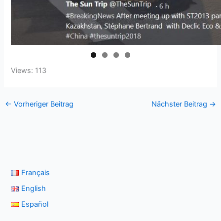
Views: 113
←
Vorheriger Beitrag
Nächster Beitrag
→
Français
English
Español