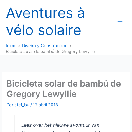
Ir
Aventures à
al
contenido
vélo solaire
Inicio
Diseño y Construcción
Bicicleta solar de bambú de Gregory Lewyllie
Bicicleta solar de bambú de
Gregory Lewyllie
Por
stef_bu
/
17 abril 2018
Lees over het nieuwe avontuur van