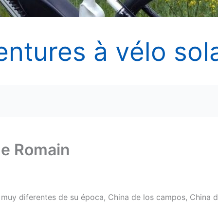
entures à vélo sola
de Romain
muy diferentes de su época, China de los campos, China 