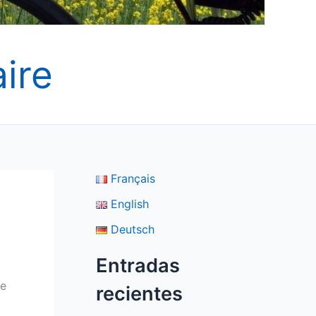
ire
Français
English
Deutsch
Entradas
de
recientes