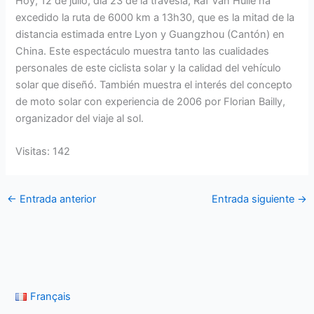
Hoy, 12 de julio, día 23 de la travesía, Raf Van Hulle ha
excedido la ruta de 6000 km a 13h30, que es la mitad de la
distancia estimada entre Lyon y Guangzhou (Cantón) en
China. Este espectáculo muestra tanto las cualidades
personales de este ciclista solar y la calidad del vehículo
solar que diseñó. También muestra el interés del concepto
de moto solar con experiencia de 2006 por Florian Bailly,
organizador del viaje al sol.
Visitas: 142
←
Entrada anterior
Entrada siguiente
→
Français