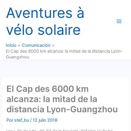
Ir
Aventures à
al
contenido
vélo solaire
Inicio
Comunicación
El Cap des 6000 km alcanza: la mitad de la distancia Lyon-
Guangzhou
El Cap des 6000 km
alcanza: la mitad de la
distancia Lyon-Guangzhou
Por
stef_bu
/
12 julio 2018