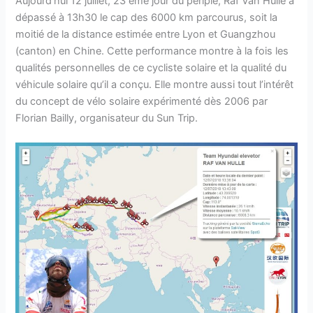
Aujourd’hui 12 juillet, 23 ème jour du périple, Raf Van Hulle a
dépassé à 13h30 le cap des 6000 km parcourus, soit la
moitié de la distance estimée entre Lyon et Guangzhou
(canton) en Chine. Cette performance montre à la fois les
qualités personnelles de ce cycliste solaire et la qualité du
véhicule solaire qu’il a conçu. Elle montre aussi tout l’intérêt
du concept de vélo solaire expérimenté dès 2006 par
Florian Bailly, organisateur du Sun Trip.