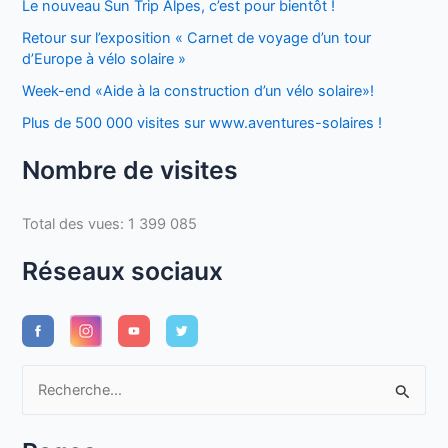
Le nouveau Sun Trip Alpes, c’est pour bientôt !
Retour sur l’exposition « Carnet de voyage d’un tour
d’Europe à vélo solaire »
Week-end «Aide à la construction d’un vélo solaire»!
Plus de 500 000 visites sur www.aventures-solaires !
Nombre de visites
Total des vues:
1 399 085
Réseaux sociaux
R
e
c