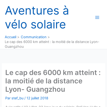
Aller
Aventures à
au
contenu
vélo solaire
Accueil
Communication
Le cap des 6000 km atteint : la moitié de la distance Lyon-
Guangzhou
Le cap des 6000 km atteint :
la moitié de la distance
Lyon- Guangzhou
Par
stef_bu
/
12 juillet 2018