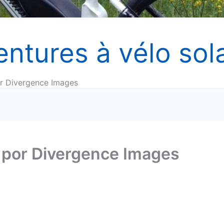
entures à vélo sola
por Divergence Images
o por Divergence Images