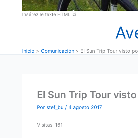
Insérez le texte HTML ici.
Av
Inicio
Comunicación
El Sun Trip Tour visto 
El Sun Trip Tour vist
Por
stef_bu
/
4 agosto 2017
Visitas: 161