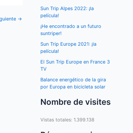
Sun Trip Alpes 2022: ¡la
película!
iguiente
→
¡He encontrado a un futuro
suntriper!
Sun Trip Europe 2021: ¡la
película!
El Sun Trip Europe en France 3
TV
Balance energético de la gira
por Europa en bicicleta solar
Nombre de visites
Vistas totales:
1.399.138