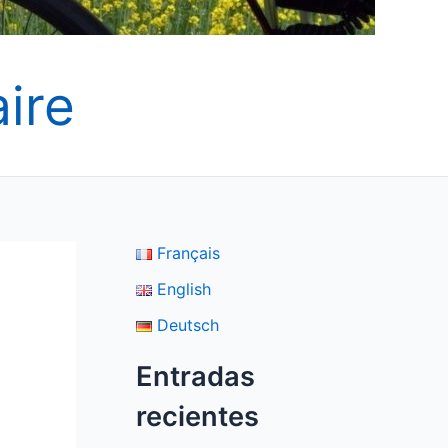
ire
Français
English
Deutsch
Entradas
recientes