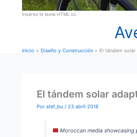
Insérez le texte HTML ici.
Av
Inicio
Diseño y Construcción
El tándem sola
El tándem solar ada
Por
stef_bu
/
23 abril 2018
Moroccan media showcasing 