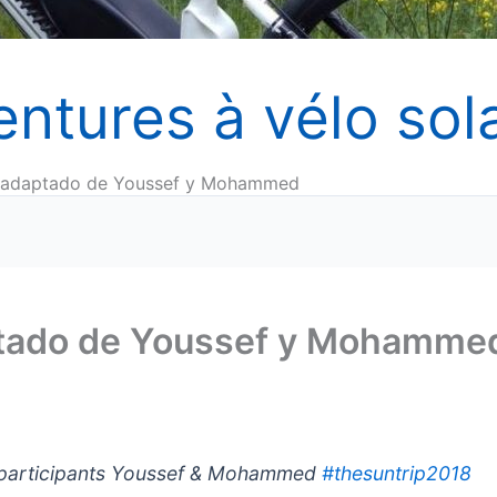
entures à vélo sola
r adaptado de Youssef y Mohammed
ptado de Youssef y Mohamme
participants Youssef & Mohammed
#thesuntrip2018