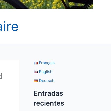
ire
Français
English
d
Deutsch
Entradas
recientes