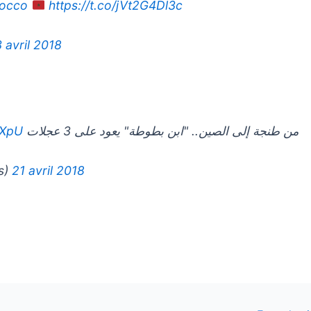
occo
https://t.co/jVt2G4Dl3c
 avril 2018
XXpU
من طنجة إلى الصين.. "ابن بطوطة" يعود على 3 عجلات
ces)
21 avril 2018