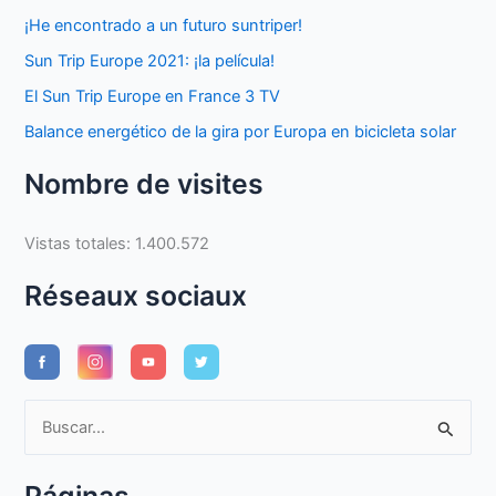
¡He encontrado a un futuro suntriper!
Sun Trip Europe 2021: ¡la película!
El Sun Trip Europe en France 3 TV
Balance energético de la gira por Europa en bicicleta solar
Nombre de visites
Vistas totales:
1.400.572
Réseaux sociaux
B
u
s
Páginas