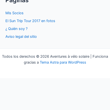
c
a
Mis Socios
r
El Sun Trip Tour 2017 en fotos
p
¿ Quién soy ?
o
Aviso legal del sitio
r
:
Todos los derechos © 2026 Aventures à vélo solaire | Funciona
gracias a
Tema Astra para WordPress