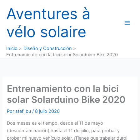
Ir
Aventures à
al
contenido
vélo solaire
Inicio
Diseño y Construcción
Entrenamiento con la bici solar Solarduino Bike 2020
Entrenamiento con la bici
solar Solarduino Bike 2020
Por
stef_bu
/
8 julio 2020
Dos meses es el tiempo, desde el 11 de mayo
(descontaminación) hasta el 11 de julio, para probar y
probar mi nuevo vehículo solar. ¡Tienes que trabajar duro!