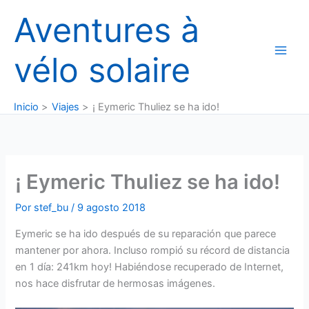
Ir
Aventures à
al
contenido
vélo solaire
Inicio
Viajes
¡ Eymeric Thuliez se ha ido!
¡ Eymeric Thuliez se ha ido!
Por
stef_bu
/
9 agosto 2018
Eymeric se ha ido después de su reparación que parece
mantener por ahora. Incluso rompió su récord de distancia
en 1 día: 241km hoy! Habiéndose recuperado de Internet,
nos hace disfrutar de hermosas imágenes.