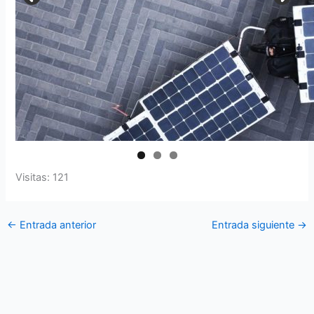
Visitas: 121
←
Entrada anterior
Entrada siguiente
→