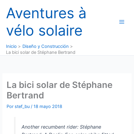
Ir
Aventures à
al
contenido
vélo solaire
Inicio
Diseño y Construcción
La bici solar de Stéphane Bertrand
La bici solar de Stéphane
Bertrand
Por
stef_bu
/
18 mayo 2018
Another recumbent rider: Stéphane