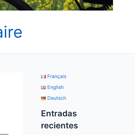
ire
Français
English
Deutsch
Entradas
recientes