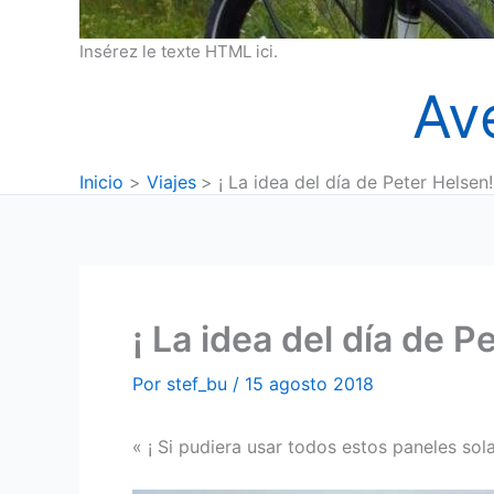
Insérez le texte HTML ici.
Av
Inicio
Viajes
¡ La idea del día de Peter Helsen!
¡ La idea del día de P
Por
stef_bu
/
15 agosto 2018
« ¡ Si pudiera usar todos estos paneles sol