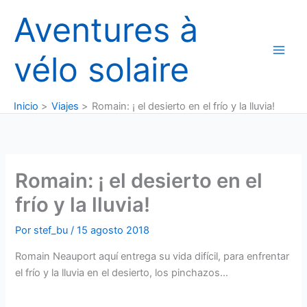
Ir
Aventures à
al
contenido
vélo solaire
Inicio
Viajes
Romain: ¡ el desierto en el frío y la lluvia!
Romain: ¡ el desierto en el
frío y la lluvia!
Por
stef_bu
/
15 agosto 2018
Romain Neauport aquí entrega su vida difícil, para enfrentar
el frío y la lluvia en el desierto, los pinchazos…