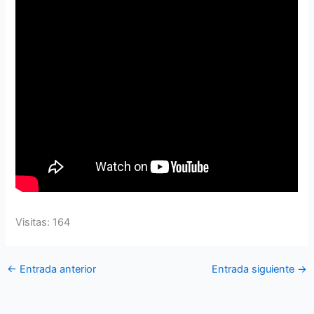
Visitas: 164
←
Entrada anterior
Entrada siguiente
→