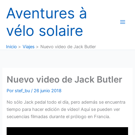
Ir
Aventures à
al
contenido
vélo solaire
Inicio
Viajes
Nuevo video de Jack Butler
Nuevo video de Jack Butler
Por
stef_bu
/
26 junio 2018
No sólo Jack pedal todo el día, pero además se encuentra
tiempo para hacer edición de vídeo! Aquí se pueden ver
secuencias filmadas durante el prólogo en Francia.