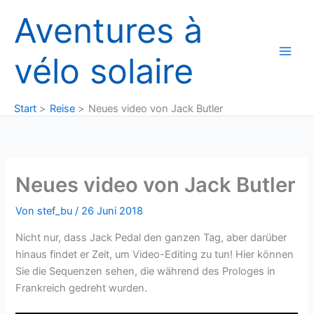
Zum
Aventures à
Inhalt
springen
vélo solaire
Start
Reise
Neues video von Jack Butler
Neues video von Jack Butler
Von
stef_bu
/
26 Juni 2018
Nicht nur, dass Jack Pedal den ganzen Tag, aber darüber
hinaus findet er Zeit, um Video-Editing zu tun! Hier können
Sie die Sequenzen sehen, die während des Prologes in
Frankreich gedreht wurden.