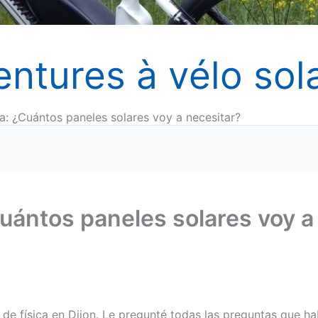
entures à vélo sola
a: ¿Cuántos paneles solares voy a necesitar?
uántos paneles solares voy a
de física en Dijon. Le pregunté todas las preguntas que ha