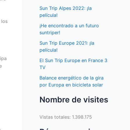
Sun Trip Alpes 2022: ¡la
película!
 los
¡He encontrado a un futuro
suntriper!
Sun Trip Europe 2021: ¡la
película!
sipa
El Sun Trip Europe en France 3
e
TV
Balance energético de la gira
por Europa en bicicleta solar
Nombre de visites
Vistas totales:
1.398.175
u