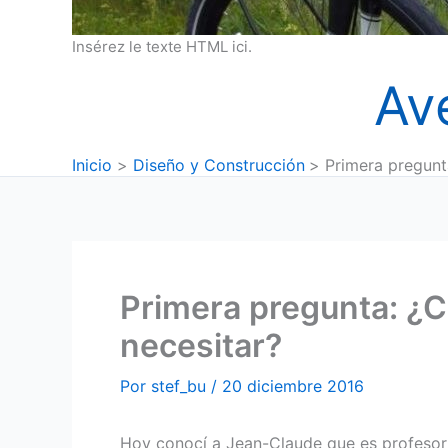
Insérez le texte HTML ici.
Av
Inicio
Diseño y Construcción
Primera pregunt
Primera pregunta: ¿C
necesitar?
Por
stef_bu
/
20 diciembre 2016
Hoy conocí a Jean-Claude que es profesor 