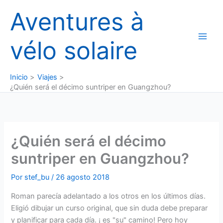
Ir
Aventures à
al
contenido
vélo solaire
Inicio
Viajes
¿Quién será el décimo suntriper en Guangzhou?
¿Quién será el décimo
suntriper en Guangzhou?
Por
stef_bu
/
26 agosto 2018
Roman parecía adelantado a los otros en los últimos días.
Eligió dibujar un curso original, que sin duda debe preparar
y planificar para cada día. ¡ es "su" camino! Pero hoy