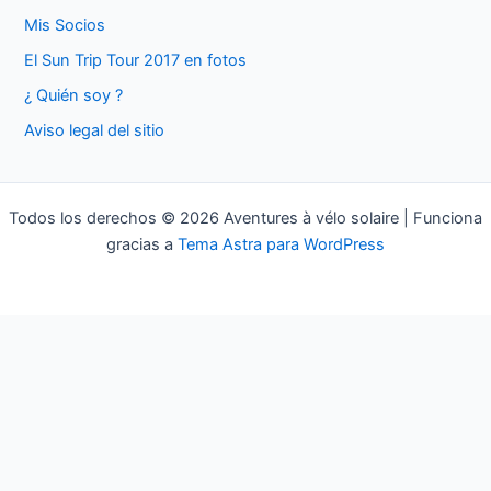
a
Mis Socios
r
El Sun Trip Tour 2017 en fotos
p
¿ Quién soy ?
o
Aviso legal del sitio
r
:
Todos los derechos © 2026 Aventures à vélo solaire | Funciona
gracias a
Tema Astra para WordPress