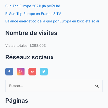
Sun Trip Europe 2021: ¡la película!
El Sun Trip Europe en France 3 TV
Balance energético de la gira por Europa en bicicleta solar
Nombre de visites
Vistas totales:
1.398.003
Réseaux sociaux
B
u
s
Páginas
c