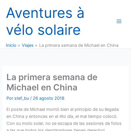
Ir
Aventures à
al
contenido
vélo solaire
Inicio
Viajes
La primera semana de Michael en China
La primera semana de
Michael en China
Por
stef_bu
/
26 agosto 2018
El poste de Michael montó bien al principio de su llegada
en China y entonces en el 4to día, el mal tiempo colocó.
Con su moto solar, no se escapa de las sesiones de fotos
a las que todos los destripadores tienen derecho!