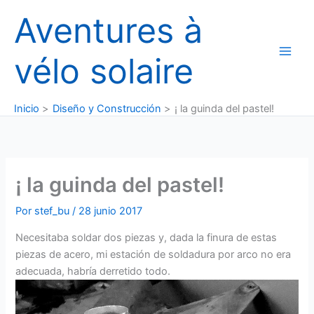
Ir
Aventures à
al
contenido
vélo solaire
Inicio
Diseño y Construcción
¡ la guinda del pastel!
¡ la guinda del pastel!
Por
stef_bu
/
28 junio 2017
Necesitaba soldar dos piezas y, dada la finura de estas
piezas de acero, mi estación de soldadura por arco no era
adecuada, habría derretido todo.