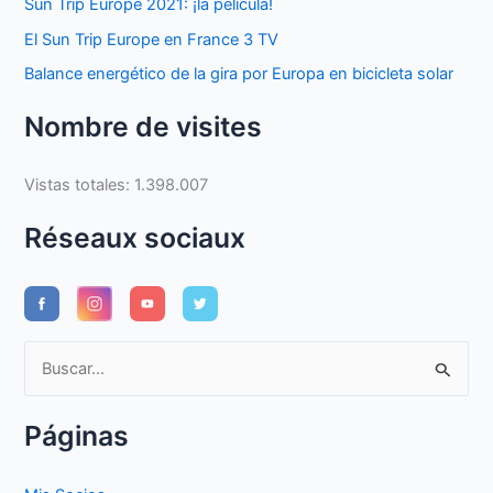
Sun Trip Europe 2021: ¡la película!
El Sun Trip Europe en France 3 TV
Balance energético de la gira por Europa en bicicleta solar
Nombre de visites
Vistas totales:
1.398.007
Réseaux sociaux
B
u
s
Páginas
c
a