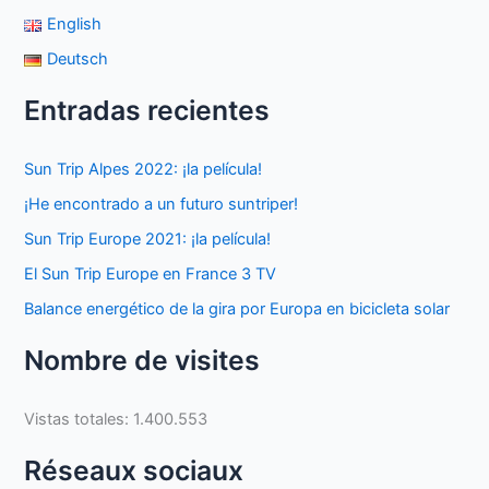
English
Deutsch
Entradas recientes
Sun Trip Alpes 2022: ¡la película!
¡He encontrado a un futuro suntriper!
Sun Trip Europe 2021: ¡la película!
El Sun Trip Europe en France 3 TV
Balance energético de la gira por Europa en bicicleta solar
Nombre de visites
Vistas totales:
1.400.553
Réseaux sociaux