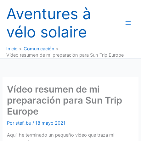
Ir
Aventures à
al
contenido
vélo solaire
Inicio
Comunicación
Vídeo resumen de mi preparación para Sun Trip Europe
Vídeo resumen de mi
preparación para Sun Trip
Europe
Por
stef_bu
/
18 mayo 2021
Aquí, he terminado un pequeño video que traza mi