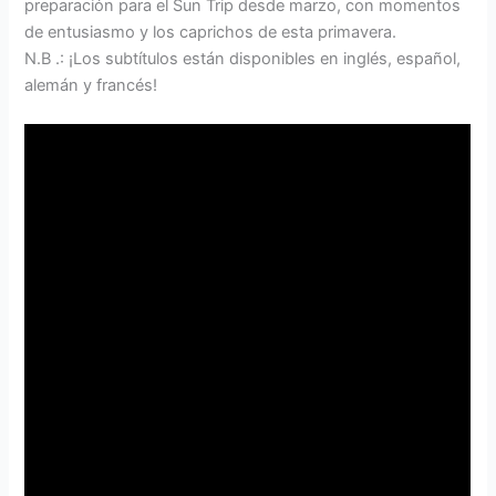
preparación para el Sun Trip desde marzo, con momentos
de entusiasmo y los caprichos de esta primavera.
N.B .: ¡Los subtítulos están disponibles en inglés, español,
alemán y francés!