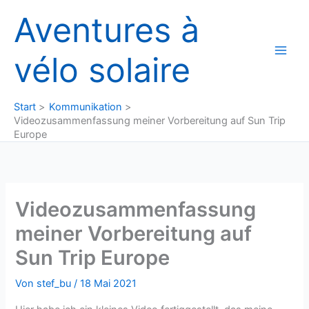
Zum
Aventures à
Inhalt
springen
vélo solaire
Start
Kommunikation
Videozusammenfassung meiner Vorbereitung auf Sun Trip
Europe
Videozusammenfassung
meiner Vorbereitung auf
Sun Trip Europe
Von
stef_bu
/
18 Mai 2021