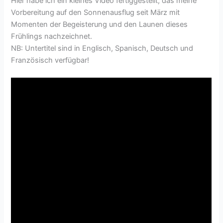
Hier habe ich ein kleines Video fertiggestellt, das meine
Vorbereitung auf den Sonnenausflug seit März mit
Momenten der Begeisterung und den Launen dieses
Frühlings nachzeichnet.
NB: Untertitel sind in Englisch, Spanisch, Deutsch und
Französisch verfügbar!