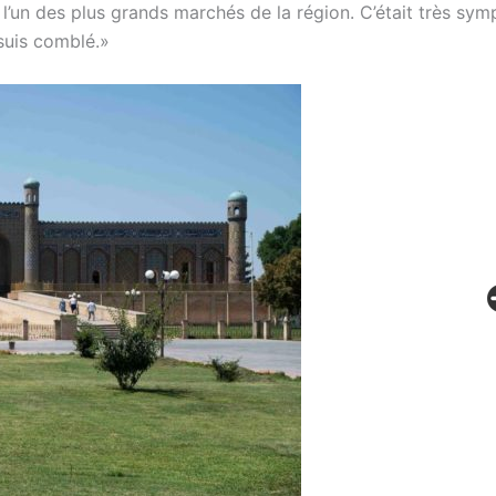
 l’un des plus grands marchés de la région. C’était très sym
suis comblé.»