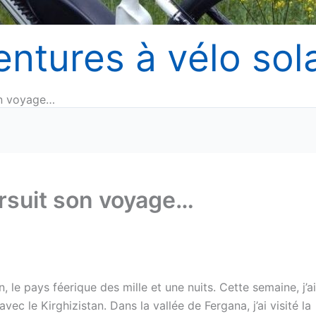
entures à vélo sola
on voyage…
rsuit son voyage…
n, le pays féerique des mille et une nuits. Cette semaine, j’ai
vec le Kirghizistan. Dans la vallée de Fergana, j’ai visité la