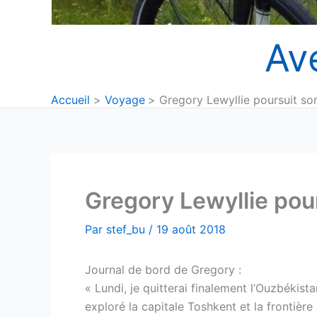
Av
Accueil
Voyage
Gregory Lewyllie poursuit s
Gregory Lewyllie pou
Par
stef_bu
/
19 août 2018
Journal de bord de Gregory :
« Lundi, je quitterai finalement l’Ouzbékista
exploré la capitale Toshkent et la frontière a