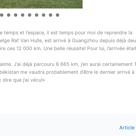
0
1
e temps et l’espace, il est temps pour moi de reprendre la
belge Raf Van Hulle, est arrivé à Guangzhou depuis déjà de
re ces 12 000 km. Une belle réussite! Pour lui, l’arrivée étai
j’aime. J’ai déjà parcouru 8 665 km, j’en aurai certainement 
békistan me vaudra probablement d’être le dernier arrivé à
dire que j’ai vécu!»
Article