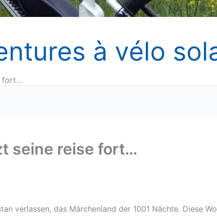
entures à vélo sola
e fort…
t seine reise fort…
stan verlassen, das Märchenland der 1001 Nächte. Diese W