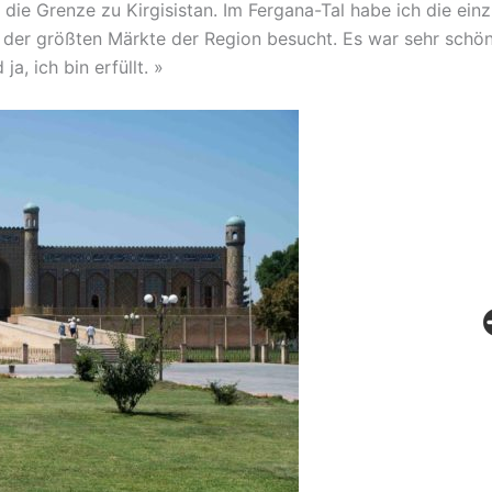
die Grenze zu Kirgisistan. Im Fergana-Tal habe ich die einz
 der größten Märkte der Region besucht. Es war sehr schön
a, ich bin erfüllt. »