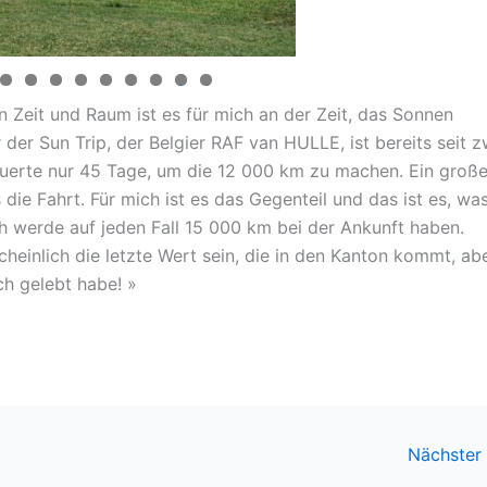
0
1
 Zeit und Raum ist es für mich an der Zeit, das Sonnen
er Sun Trip, der Belgier RAF van HULLE, ist bereits seit z
rte nur 45 Tage, um die 12 000 km zu machen. Ein große
s die Fahrt. Für mich ist es das Gegenteil und das ist es, wa
ch werde auf jeden Fall 15 000 km bei der Ankunft haben.
einlich die letzte Wert sein, die in den Kanton kommt, ab
ch gelebt habe! »
Nächster