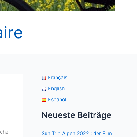
ire
Français
English
Español
Neueste Beiträge
oche
Sun Trip Alpen 2022 : der Film !