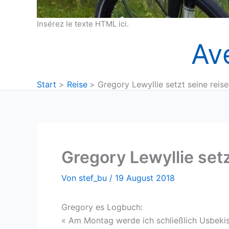
Insérez le texte HTML ici.
Av
Start
Reise
Gregory Lewyllie setzt seine reis
Gregory Lewyllie setz
Von
stef_bu
/
19 August 2018
Gregory es Logbuch:
« Am Montag werde ich schließlich Usbeki