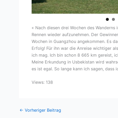
« Nach diesen drei Wochen des Wanderns in
Rennen wieder aufzunehmen. Der Gewinner d
Wochen in Guangzhou angekommen. Es daue
Erfolg! Für ihn war die Anreise wichtiger al
ich mag. Ich bin schon 8 665 km gereist, i
Meine Erkundung in Usbekistan wird wahrsch
es ist egal. So lange kann ich sagen, dass i
Views: 138
←
Vorheriger Beitrag