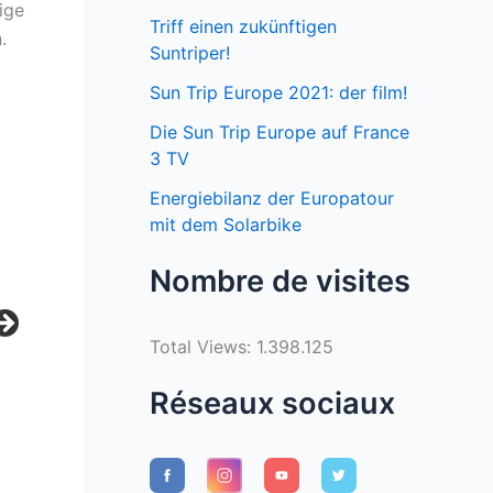
ige
Triff einen zukünftigen
.
Suntriper!
Sun Trip Europe 2021: der film!
Die Sun Trip Europe auf France
3 TV
Energiebilanz der Europatour
mit dem Solarbike
Nombre de visites
Total Views:
1.398.125
Réseaux sociaux