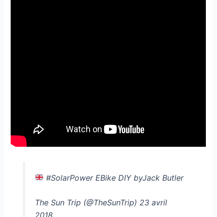
#SolarPower EBike DIY byJack Butler
The Sun Trip (@TheSunTrip) 23 avril
2018