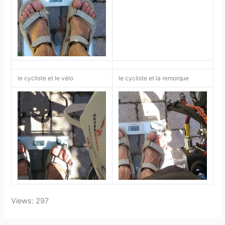
le cycliste et le vélo
le cycliste et la remorque
Views: 297