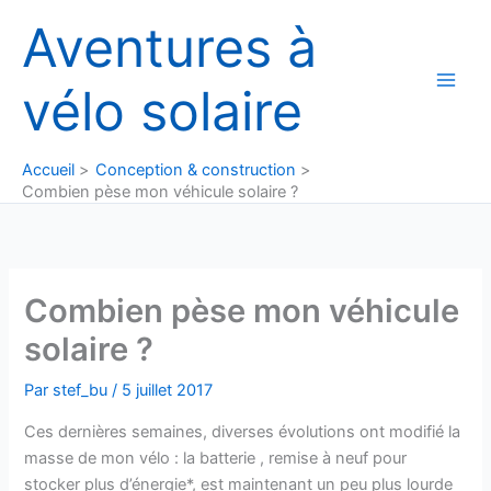
Aller
Aventures à
au
contenu
vélo solaire
Accueil
Conception & construction
Combien pèse mon véhicule solaire ?
Combien pèse mon véhicule
solaire ?
Par
stef_bu
/
5 juillet 2017
Ces dernières semaines, diverses évolutions ont modifié la
masse de mon vélo : la batterie , remise à neuf pour
stocker plus d’énergie*, est maintenant un peu plus lourde