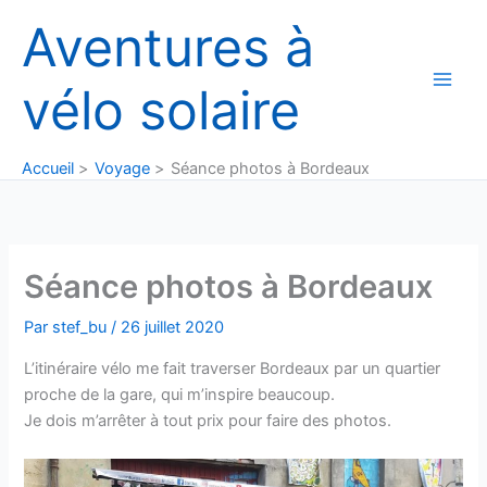
Aller
Aventures à
au
contenu
vélo solaire
Accueil
Voyage
Séance photos à Bordeaux
Séance photos à Bordeaux
Par
stef_bu
/
26 juillet 2020
L’itinéraire vélo me fait traverser Bordeaux par un quartier
proche de la gare, qui m’inspire beaucoup.
Je dois m’arrêter à tout prix pour faire des photos.