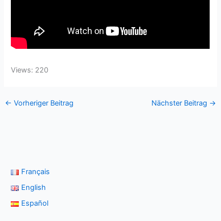
Views: 220
←
Vorheriger Beitrag
Nächster Beitrag
→
Français
English
Español