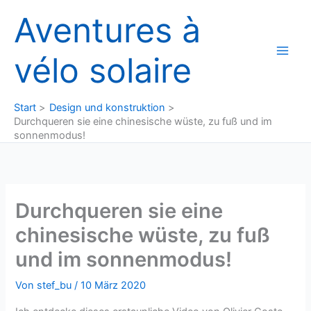
Zum
Aventures à
Inhalt
springen
vélo solaire
Start
Design und konstruktion
Durchqueren sie eine chinesische wüste, zu fuß und im
sonnenmodus!
Durchqueren sie eine
chinesische wüste, zu fuß
und im sonnenmodus!
Von
stef_bu
/
10 März 2020