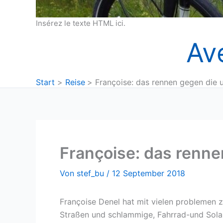
Insérez le texte HTML ici.
Av
Start
Reise
Françoise: das rennen gegen die u
Françoise: das renne
Von
stef_bu
/
12 September 2018
Françoise Denel hat mit vielen problemen z
Straßen und schlammige, Fahrrad-und Sola