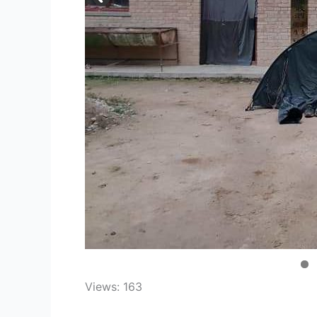
Views: 163