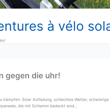
entures à vélo sola
hr!
n gegen die uhr!
u kämpfen: Solar Aufladung, schlechtes Wetter, schwierige
rpaneele, die mit Schlamm bedeckt sind…