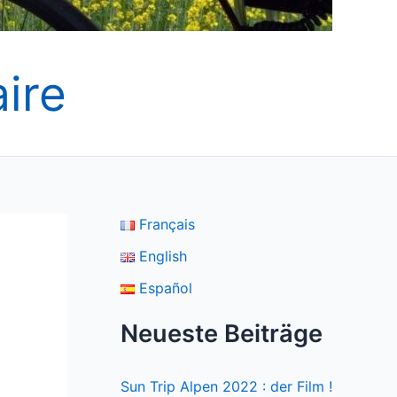
ire
Français
English
Español
Neueste Beiträge
Sun Trip Alpen 2022 : der Film !