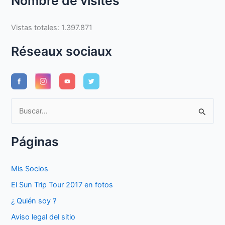
Nombre de visites
Vistas totales:
1.397.871
Réseaux sociaux
B
u
s
Páginas
c
a
Mis Socios
r
El Sun Trip Tour 2017 en fotos
p
¿ Quién soy ?
o
Aviso legal del sitio
r