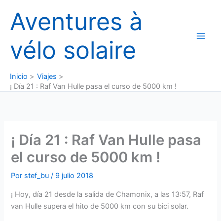
Ir
Aventures à
al
contenido
vélo solaire
Inicio
Viajes
¡ Día 21 : Raf Van Hulle pasa el curso de 5000 km !
¡ Día 21 : Raf Van Hulle pasa
el curso de 5000 km !
Por
stef_bu
/
9 julio 2018
¡ Hoy, día 21 desde la salida de Chamonix, a las 13:57, Raf
van Hulle supera el hito de 5000 km con su bici solar.