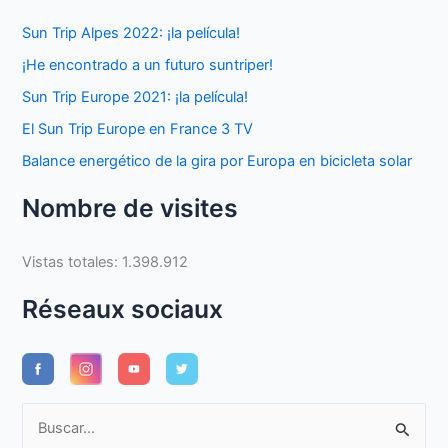
Sun Trip Alpes 2022: ¡la película!
¡He encontrado a un futuro suntriper!
Sun Trip Europe 2021: ¡la película!
El Sun Trip Europe en France 3 TV
Balance energético de la gira por Europa en bicicleta solar
Nombre de visites
Vistas totales:
1.398.912
Réseaux sociaux
B
u