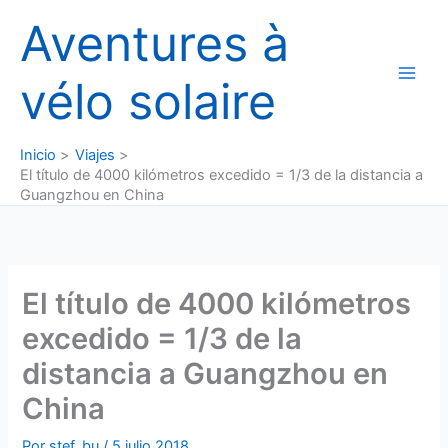
Ir
Aventures à
al
contenido
vélo solaire
Inicio
Viajes
El título de 4000 kilómetros excedido = 1/3 de la distancia a
Guangzhou en China
El título de 4000 kilómetros
excedido = 1/3 de la
distancia a Guangzhou en
China
Por
stef_bu
/
5 julio 2018