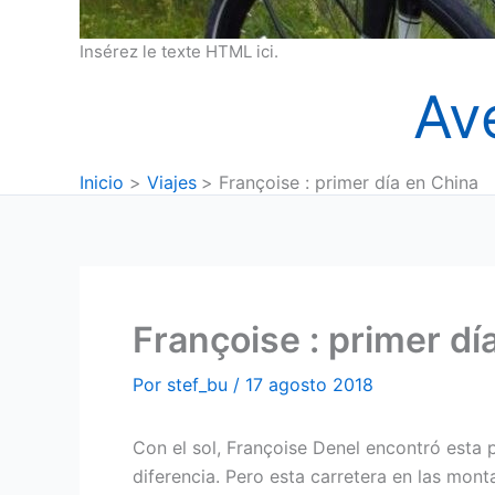
Insérez le texte HTML ici.
Av
Inicio
Viajes
Françoise : primer día en China
Françoise : primer dí
Por
stef_bu
/
17 agosto 2018
Con el sol, Françoise Denel encontró esta
diferencia. Pero esta carretera en las mont