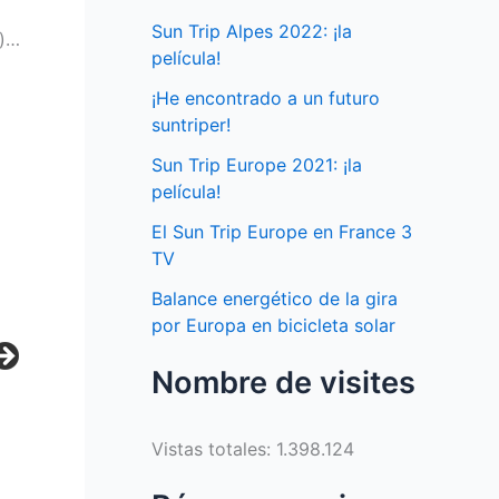
Sun Trip Alpes 2022: ¡la
s)…
película!
¡He encontrado a un futuro
suntriper!
Sun Trip Europe 2021: ¡la
película!
El Sun Trip Europe en France 3
TV
Balance energético de la gira
por Europa en bicicleta solar
Nombre de visites
Vistas totales:
1.398.124