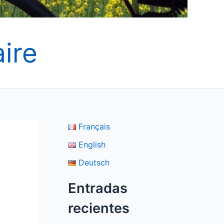
ire
Français
English
Deutsch
Entradas
recientes