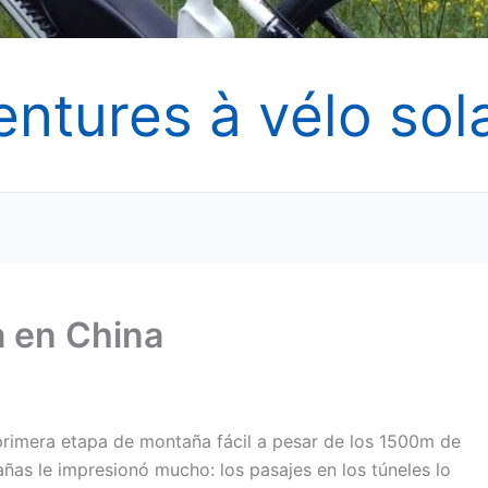
entures à vélo sola
a en China
 primera etapa de montaña fácil a pesar de los 1500m de
añas le impresionó mucho: los pasajes en los túneles lo