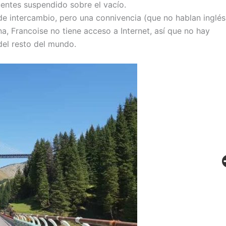
uentes suspendido sobre el vacío.
de intercambio, pero una connivencia (que no hablan inglé
a, Francoise no tiene acceso a Internet, así que no hay
del resto del mundo.