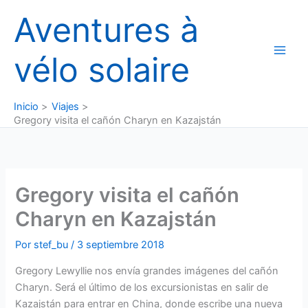
Ir
Aventures à
al
contenido
vélo solaire
Inicio
Viajes
Gregory visita el cañón Charyn en Kazajstán
Gregory visita el cañón
Charyn en Kazajstán
Por
stef_bu
/
3 septiembre 2018
Gregory Lewyllie nos envía grandes imágenes del cañón
Charyn. Será el último de los excursionistas en salir de
Kazajstán para entrar en China, donde escribe una nueva