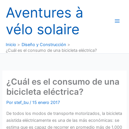
Ir
Aventures à
al
contenido
vélo solaire
Inicio
Diseño y Construcción
¿Cuál es el consumo de una bicicleta eléctrica?
¿Cuál es el consumo de una
bicicleta eléctrica?
Por
stef_bu
/
15 enero 2017
De todos los modos de transporte motorizados, la bicicleta
asistida eléctricamente es una de las más económicas: se
estima que es capaz de recorrer en promedio más de 1.000