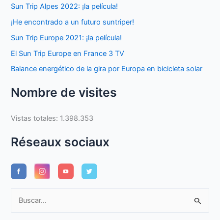
Sun Trip Alpes 2022: ¡la película!
¡He encontrado a un futuro suntriper!
Sun Trip Europe 2021: ¡la película!
El Sun Trip Europe en France 3 TV
Balance energético de la gira por Europa en bicicleta solar
Nombre de visites
Vistas totales:
1.398.353
Réseaux sociaux
B
u