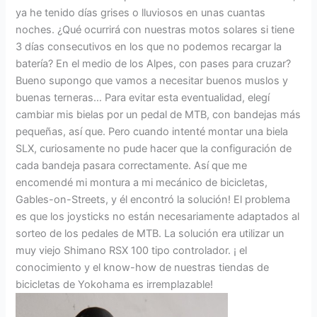
ya he tenido días grises o lluviosos en unas cuantas
noches. ¿Qué ocurrirá con nuestras motos solares si tiene
3 días consecutivos en los que no podemos recargar la
batería? En el medio de los Alpes, con pases para cruzar?
Bueno supongo que vamos a necesitar buenos muslos y
buenas terneras… Para evitar esta eventualidad, elegí
cambiar mis bielas por un pedal de MTB, con bandejas más
pequeñas, así que. Pero cuando intenté montar una biela
SLX, curiosamente no pude hacer que la configuración de
cada bandeja pasara correctamente. Así que me
encomendé mi montura a mi mecánico de bicicletas,
Gables-on-Streets, y él encontró la solución! El problema
es que los joysticks no están necesariamente adaptados al
sorteo de los pedales de MTB. La solución era utilizar un
muy viejo Shimano RSX 100 tipo controlador. ¡ el
conocimiento y el know-how de nuestras tiendas de
bicicletas de Yokohama es irremplazable!