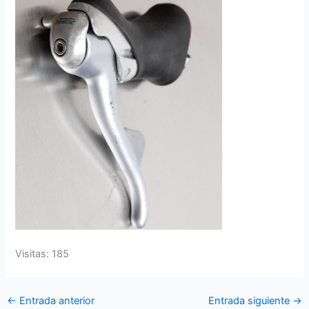
Visitas: 185
←
Entrada anterior
Entrada siguiente
→