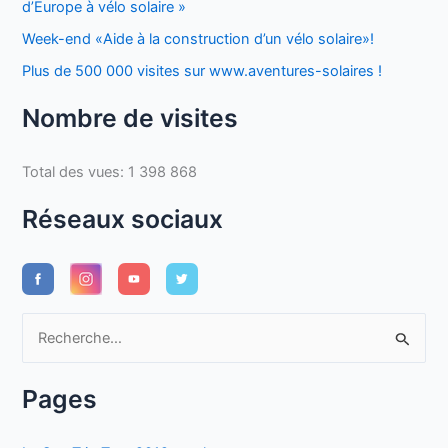
d’Europe à vélo solaire »
Week-end «Aide à la construction d’un vélo solaire»!
Plus de 500 000 visites sur www.aventures-solaires !
Nombre de visites
Total des vues:
1 398 868
Réseaux sociaux
R
e
c
Pages
h
e