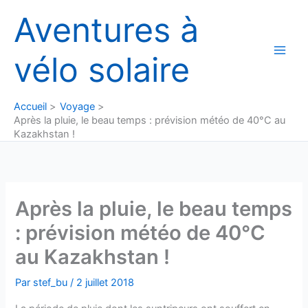
Aller
Aventures à
au
contenu
vélo solaire
Accueil
Voyage
Après la pluie, le beau temps : prévision météo de 40°C au
Kazakhstan !
Après la pluie, le beau temps
: prévision météo de 40°C
au Kazakhstan !
Par
stef_bu
/
2 juillet 2018