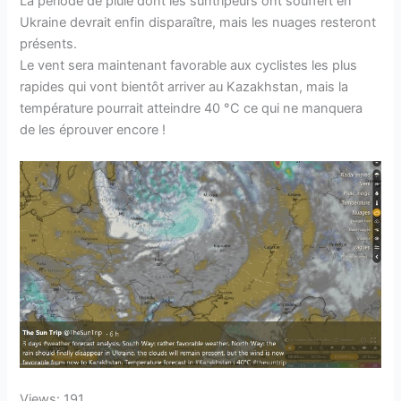
La période de pluie dont les suntripeurs ont souffert en
Ukraine devrait enfin disparaître, mais les nuages resteront
présents.
Le vent sera maintenant favorable aux cyclistes les plus
rapides qui vont bientôt arriver au Kazakhstan, mais la
température pourrait atteindre 40 °C ce qui ne manquera
de les éprouver encore !
Views: 191