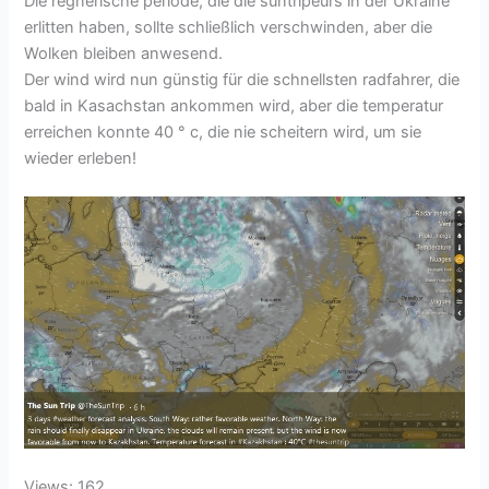
Die regnerische periode, die die suntripeurs in der Ukraine
erlitten haben, sollte schließlich verschwinden, aber die
Wolken bleiben anwesend.
Der wind wird nun günstig für die schnellsten radfahrer, die
bald in Kasachstan ankommen wird, aber die temperatur
erreichen konnte 40 ° c, die nie scheitern wird, um sie
wieder erleben!
Views: 162