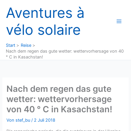
Zum
Aventures à
Inhalt
springen
vélo solaire
Start
Reise
Nach dem regen das gute wetter: wettervorhersage von 40
° C in Kasachstan!
Nach dem regen das gute
wetter: wettervorhersage
von 40 ° C in Kasachstan!
Von
stef_bu
/
2 Juli 2018