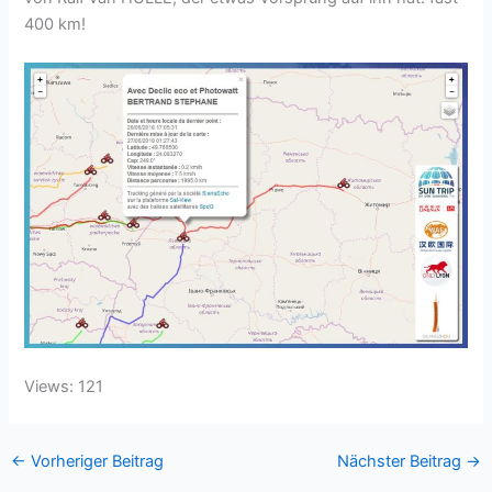
400 km!
Views: 121
←
Vorheriger Beitrag
Nächster Beitrag
→