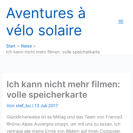
Zum
Aventures à
Inhalt
springen
vélo solaire
Start
Reise
Ich kann nicht mehr filmen: volle speicherkarte
Ich kann nicht mehr filmen:
volle speicherkarte
Von
stef_bu
/
13 Juli 2017
Glücklicherweise ist es Mittag und das Team von France3
Rhône-Alpes Auvergne stoppt, um mit uns zu essen. Ich
vertraue alle meine Ernte von Bildern auf Ihren Computer.