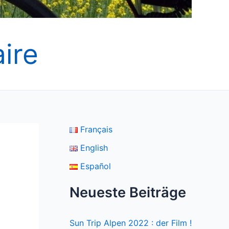
ire
Français
English
Español
Neueste Beiträge
Sun Trip Alpen 2022 : der Film !