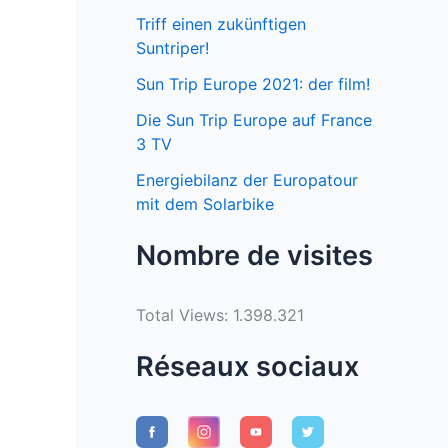
Triff einen zukünftigen
Suntriper!
Sun Trip Europe 2021: der film!
Die Sun Trip Europe auf France
3 TV
Energiebilanz der Europatour
mit dem Solarbike
Nombre de visites
Total Views:
1.398.321
Réseaux sociaux