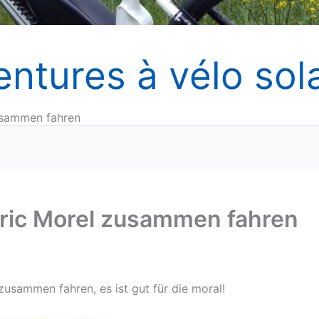
entures à vélo sola
usammen fahren
Éric Morel zusammen fahren
zusammen fahren, es ist gut für die moral!