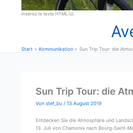
Insérez le texte HTML ici.
Av
Start
Kommunikation
Sun Trip Tour: die Atmos
Sun Trip Tour: die At
Von
stef_bu
/
13 August 2019
Entdecken Sie die Atmosphäre und Landsc
13. Juli von Chamonix nach Bourg-Saint-Ma