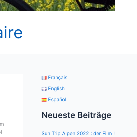
ire
Français
English
Español
Neueste Beiträge
om
l
Sun Trip Alpen 2022 : der Film !