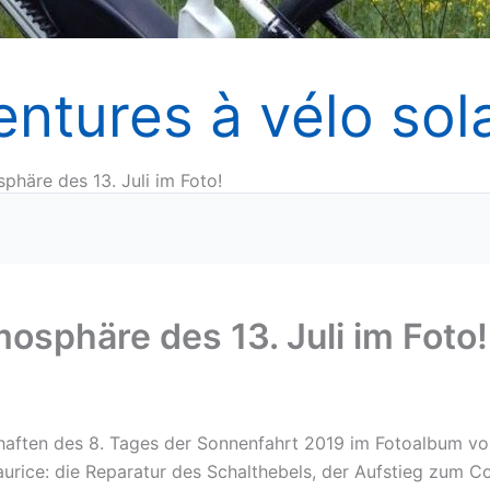
entures à vélo sola
phäre des 13. Juli im Foto!
mosphäre des 13. Juli im Foto!
haften des 8. Tages der Sonnenfahrt 2019 im Fotoalbum v
urice: die Reparatur des Schalthebels, der Aufstieg zum Co