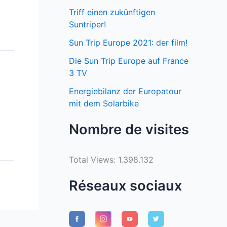
Triff einen zukünftigen
Suntriper!
Sun Trip Europe 2021: der film!
Die Sun Trip Europe auf France
3 TV
Energiebilanz der Europatour
mit dem Solarbike
Nombre de visites
Total Views:
1.398.132
Réseaux sociaux