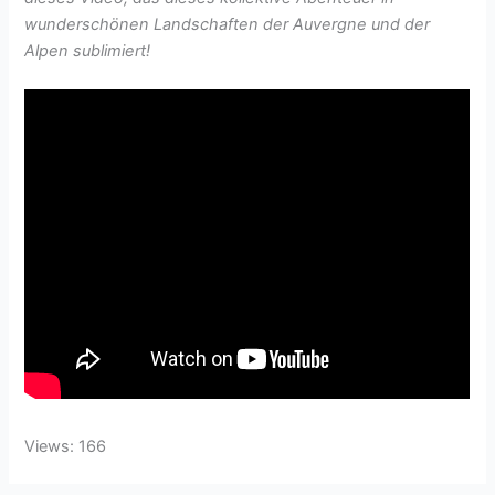
wunderschönen Landschaften der Auvergne und der
Alpen sublimiert!
Views: 166