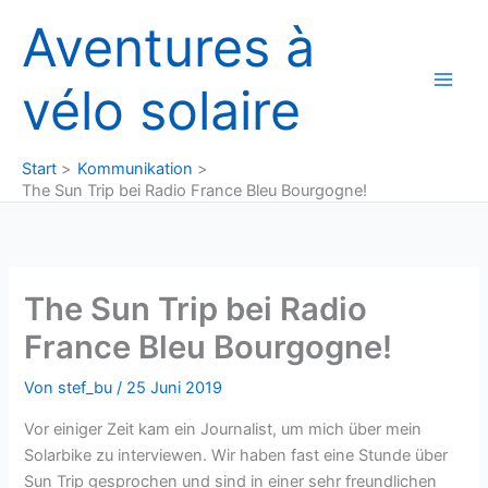
Zum
Aventures à
Inhalt
springen
vélo solaire
Start
Kommunikation
The Sun Trip bei Radio France Bleu Bourgogne!
The Sun Trip bei Radio
France Bleu Bourgogne!
Von
stef_bu
/
25 Juni 2019
Vor einiger Zeit kam ein Journalist, um mich über mein
Solarbike zu interviewen. Wir haben fast eine Stunde über
Sun Trip gesprochen und sind in einer sehr freundlichen