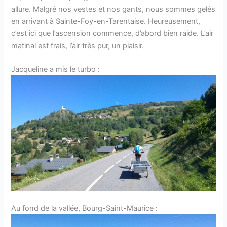
allure. Malgré nos vestes et nos gants, nous sommes gelés
en arrivant à Sainte-Foy-en-Tarentaise. Heureusement,
c’est ici que l’ascension commence, d’abord bien raide. L’air
matinal est frais, l’air très pur, un plaisir.
Jacqueline a mis le turbo :
Au fond de la vallée, Bourg-Saint-Maurice :