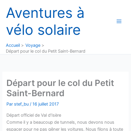
Aller
Aventures à
au
contenu
vélo solaire
Accueil
Voyage
Départ pour le col du Petit Saint-Bernard
Départ pour le col du Petit
Saint-Bernard
Par
stef_bu
/
16 juillet 2017
Départ officiel de Val d’Isère
Comme il y a beaucoup de tunnels, nous devons nous
espacer pour ne pas gêner les voitures. Nous filons à toute