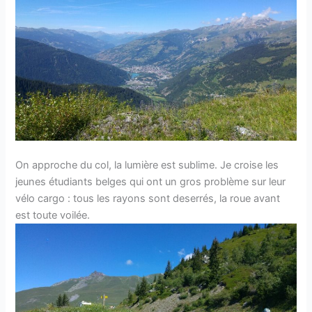
On approche du col, la lumière est sublime. Je croise les
jeunes étudiants belges qui ont un gros problème sur leur
vélo cargo : tous les rayons sont deserrés, la roue avant
est toute voilée.