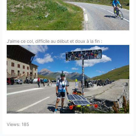
J’aime ce col, difficile au début et doux à la fin :
Views: 185