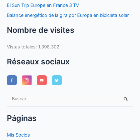
El Sun Trip Europe en France 3 TV
Balance energético de la gira por Europa en bicicleta solar
Nombre de visites
Vistas totales:
1.398.302
Réseaux sociaux
B
u
s
Páginas
c
a
Mis Socios