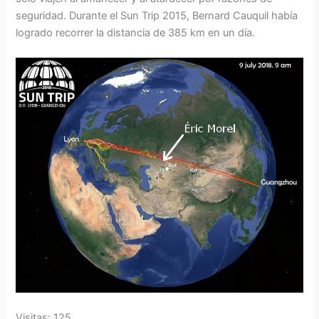
seguridad. Durante el Sun Trip 2015, Bernard Cauquil había
logrado recorrer la distancia de 385 km en un día.
Visitas: 125