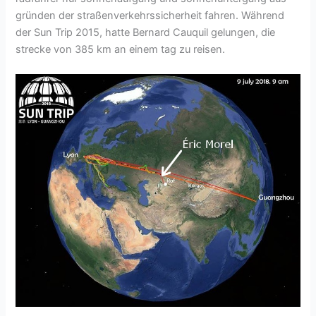
gründen der straßenverkehrssicherheit fahren. Während
der Sun Trip 2015, hatte Bernard Cauquil gelungen, die
strecke von 385 km an einem tag zu reisen.