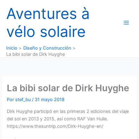
Ir
Aventures à
al
contenido
vélo solaire
Inicio
Diseño y Construcción
La bibi solar de Dirk Huyghe
La bibi solar de Dirk Huyghe
Por
stef_bu
/
31 mayo 2018
Dirk Huyghe participó en las primeras 2 ediciones del viaje
del sol en 2013 y 2015, así como RAF Van Hulle.
https://www.thesuntrip.com/Dirk-Huyghe-en/