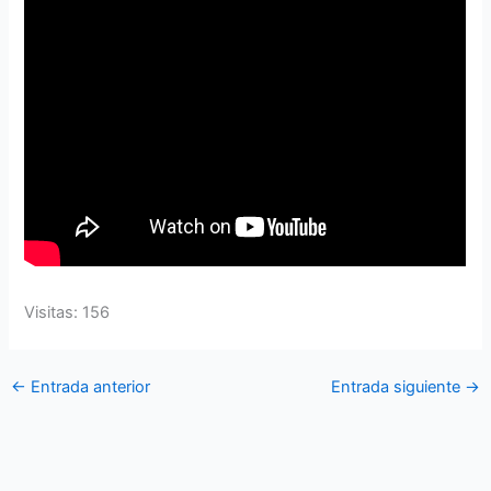
Visitas: 156
←
Entrada anterior
Entrada siguiente
→