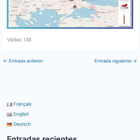
Visitas: 138
←
Entrada anterior
Entrada siguiente
→
Français
English
Deutsch
Entradas recientes