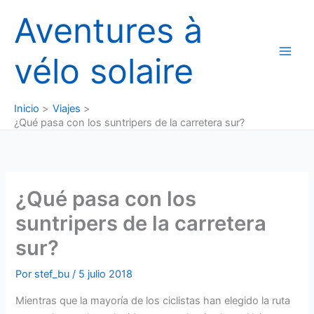
Ir
Aventures à
al
contenido
vélo solaire
Inicio
Viajes
¿Qué pasa con los suntripers de la carretera sur?
¿Qué pasa con los
suntripers de la carretera
sur?
Por
stef_bu
/
5 julio 2018
Mientras que la mayoría de los ciclistas han elegido la ruta