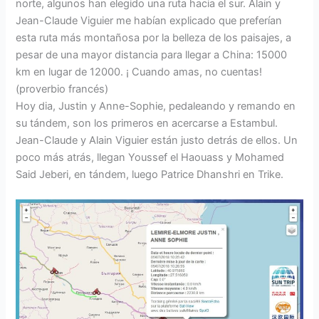
norte, algunos han elegido una ruta hacia el sur. Alain y
Jean-Claude Viguier me habían explicado que preferían
esta ruta más montañosa por la belleza de los paisajes, a
pesar de una mayor distancia para llegar a China: 15000
km en lugar de 12000. ¡ Cuando amas, no cuentas!
(proverbio francés)
Hoy dia, Justin y Anne-Sophie, pedaleando y remando en
su tándem, son los primeros en acercarse a Estambul.
Jean-Claude y Alain Viguier están justo detrás de ellos. Un
poco más atrás, llegan Youssef el Haouass y Mohamed
Said Jeberi, en tándem, luego Patrice Dhanshri en Trike.