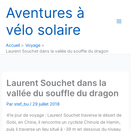
Aller
Aventures à
au
contenu
vélo solaire
Accueil
Voyage
Laurent Souchet dans la vallée du souffle du dragon
Laurent Souchet dans la
vallée du souffle du dragon
Par
stef_bu
/
29 juillet 2018
41e jour de voyage : Laurent Souchet traverse le désert de
Gobi, en Chine, il rencontre un cycliste Chinois de Hamin,
puis il traverse un lieu situé à -39 m en dessous du niveau