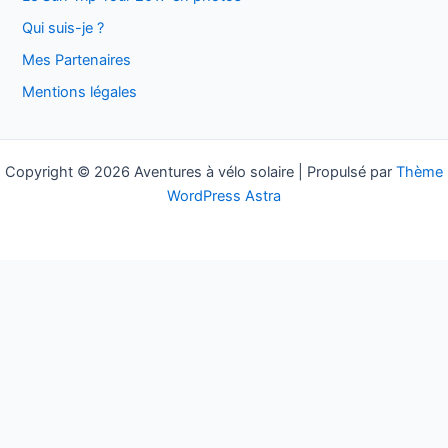
c
Qui suis-je ?
h
Mes Partenaires
e
Mentions légales
r
:
Copyright © 2026 Aventures à vélo solaire | Propulsé par
Thème
WordPress Astra